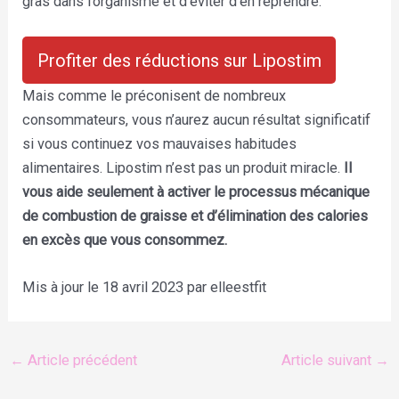
gras dans l’organisme et d’éviter d’en reprendre.
Profiter des réductions sur Lipostim
Mais comme le préconisent de nombreux
consommateurs, vous n’aurez aucun résultat significatif
si vous continuez vos mauvaises habitudes
alimentaires. Lipostim n’est pas un produit miracle.
Il
vous aide seulement à activer le processus mécanique
de combustion de graisse et d’élimination des calories
en excès que vous consommez.
Mis à jour le 18 avril 2023 par elleestfit
←
Article précédent
Article suivant
→