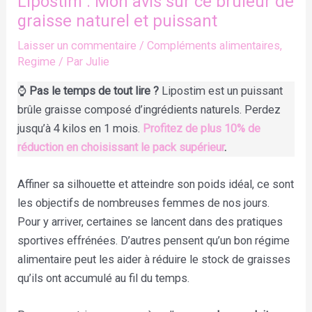
Lipostim : Mon avis sur ce brûleur de
graisse naturel et puissant
Laisser un commentaire
/
Compléments alimentaires
,
Regime
/ Par
Julie
⌚
Pas le temps de tout lire ?
Lipostim est un puissant
brûle graisse composé d’ingrédients naturels. Perdez
jusqu’à 4 kilos en 1 mois.
Profitez de plus 10% de
réduction en choisissant le pack supérieur
.
Affiner sa silhouette et atteindre son poids idéal, ce sont
les objectifs de nombreuses femmes de nos jours.
Pour y arriver, certaines se lancent dans des pratiques
sportives effrénées. D’autres pensent qu’un bon régime
alimentaire peut les aider à réduire le stock de graisses
qu’ils ont accumulé au fil du temps.