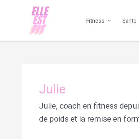
Aller
au
Fitness
Sante
contenu
Julie
Julie, coach en fitness depui
de poids et la remise en for