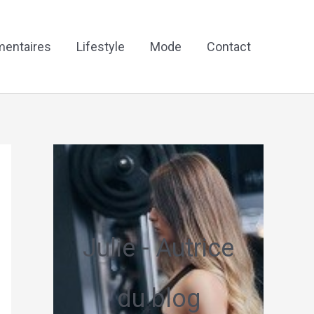
mentaires
Lifestyle
Mode
Contact
Julie - Autrice
du blog