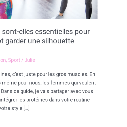
 sont-elles essentielles pour
et garder une silhouette
ion
,
Sport
/
Julie
nes, c’est juste pour les gros muscles. Eh
les même pour nous, les femmes qui veulent
 Dans ce guide, je vais partager avec vous
ntégrer les protéines dans votre routine
votre style […]