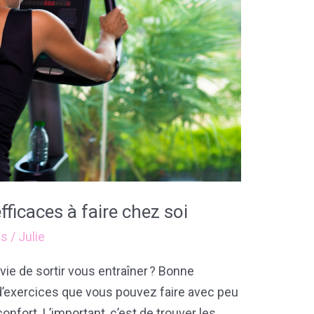
fficaces à faire chez soi
ss
/
Julie
vie de sortir vous entraîner ? Bonne
e d’exercices que vous pouvez faire avec peu
onfort. L’important, c’est de trouver les