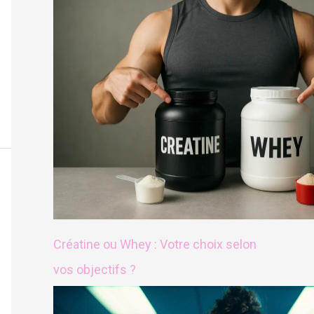
Créatine ou Whey : Votre choix selon
vos objectifs ?