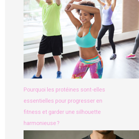
Pourquoi les protéines sont-elles
essentielles pour progresser en
fitness et garder une silhouette
harmonieuse ?