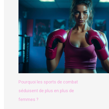
Pourquoi les sports de combat
séduisent de plus en plus de
femmes ?