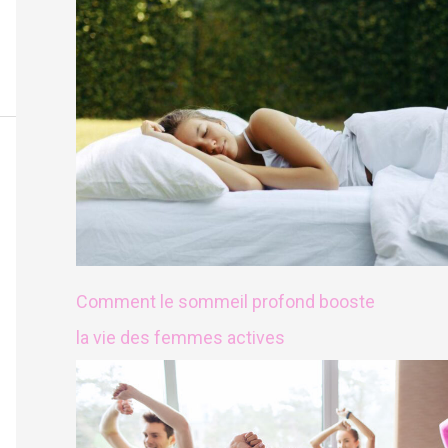
Comment le sommeil profond booste
la vie des femmes actives