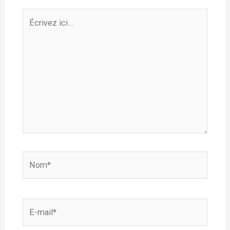
Écrivez
ici…
Nom*
E-
mail*