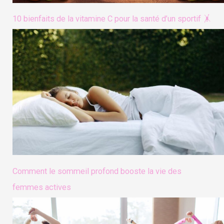
10 bienfaits de la vitamine C pour la santé d’un sportif 🤸
Comment le sommeil profond booste la vie des
femmes actives