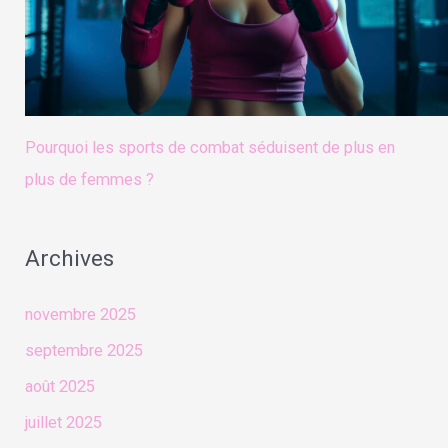
Pourquoi les sports de combat séduisent de plus en
plus de femmes ?
Archives
novembre 2025
septembre 2025
août 2025
juillet 2025