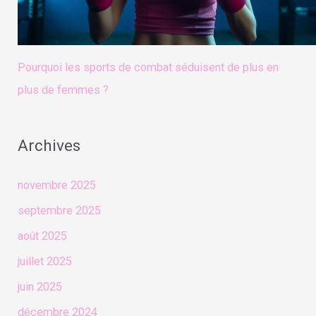
Pourquoi les sports de combat séduisent de plus en
plus de femmes ?
Archives
novembre 2025
septembre 2025
août 2025
juillet 2025
juin 2025
décembre 2024