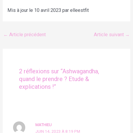
Mis à jour le 10 avril 2023 par elleestfit
←
Article précédent
Article suivant
→
2 réflexions sur “Ashwagandha,
quand le prendre ? Etude &
explications !”
MATHIEU
JUIN 14, 2023 À 8:19 PM