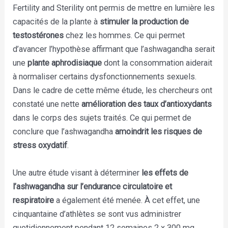
Fertility and Sterility ont permis de mettre en lumière les
capacités de la plante à
stimuler la production de
testostérones
chez les hommes. Ce qui permet
d’avancer l’hypothèse affirmant que l’ashwagandha serait
une
plante aphrodisiaque
dont la consommation aiderait
à normaliser certains dysfonctionnements sexuels.
Dans le cadre de cette même étude, les chercheurs ont
constaté une nette
amélioration des taux d’antioxydants
dans le corps des sujets traités. Ce qui permet de
conclure que l’ashwagandha
amoindrit les risques de
stress oxydatif
.
Une autre étude visant à déterminer
les effets de
l’ashwagandha sur l’endurance circulatoire et
respiratoire
a également été menée. À cet effet, une
cinquantaine d’athlètes se sont vus administrer
quotidiennement pendant 12 semaines 2 x 300 mg