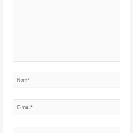
ici…
Nom*
E-
mail*
Site