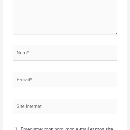
Nom*
E-
mail*
Site
Internet
Enregistrer mon nom, mon e-mail et mon site