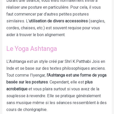
Durant une séance, vous êtes normalement invité à
réaliser une posture en particulière. Pour cela, il vous
faut commencer par d’autres petites postures
similaires. L’
utilisation de divers accessoires
(sangles,
cordes, chaises, etc.) est souvent requise pour vous
aider à trouver le bon alignement.
Le Yoga Ashtanga
L’Ashtanga est un style créé par Shrî K.Patthabi Jois en
Inde et se base sur des textes philosophiques anciens.
Tout comme l’Iyengar,
l’Ashtanga est une forme de yoga
basée sur les postures
. Cependant, elle est
plus
acrobatique
et vous plaira surtout si vous avez de la
souplesse à revendre. Elle se pratique généralement
sans musique même si les séances ressemblent à des
cours de chorégraphie.