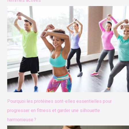
femmes actives
Pourquoi les protéines sont-elles essentielles pour
progresser en fitness et garder une silhouette
harmonieuse ?