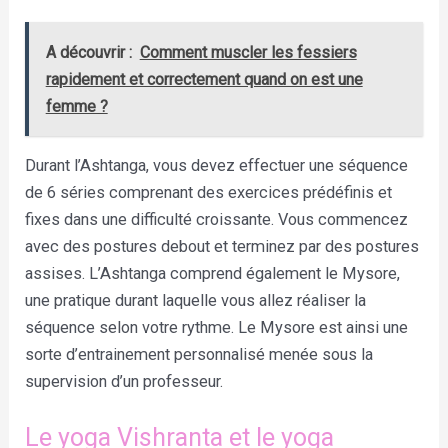
A découvrir :
Comment muscler les fessiers
rapidement et correctement quand on est une
femme ?
Durant l’Ashtanga, vous devez effectuer une séquence
de 6 séries comprenant des exercices prédéfinis et
fixes dans une difficulté croissante. Vous commencez
avec des postures debout et terminez par des postures
assises. L’Ashtanga comprend également le Mysore,
une pratique durant laquelle vous allez réaliser la
séquence selon votre rythme. Le Mysore est ainsi une
sorte d’entrainement personnalisé menée sous la
supervision d’un professeur.
Le yoga Vishranta et le yoga