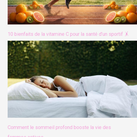
10 bienfaits de la vitamine C pour la santé d’un sportif 🤸
Comment le sommeil profond booste la vie des